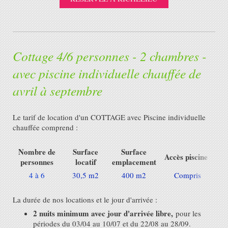
Cottage 4/6 personnes - 2 chambres -
avec piscine individuelle chauffée de
avril à septembre
Le tarif de location d'un COTTAGE avec Piscine individuelle
chauffée comprend :
Nombre de
Surface
Surface
Accès piscine
personnes
locatif
emplacement
4 à 6
30,5 m2
400 m2
Compris
C
La durée de nos locations et le jour d'arrivée :
2 nuits minimum avec jour d'arrivée libre,
pour les
périodes du 03/04 au 10/07 et du 22/08 au 28/09.