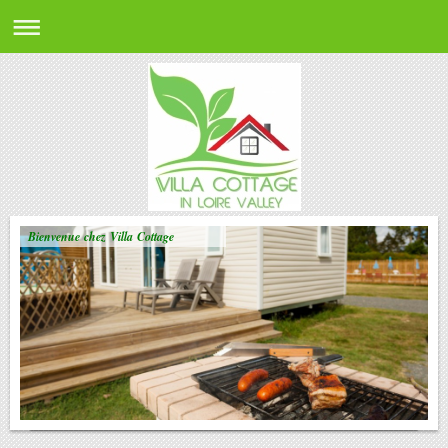
Bienvenue chez Villa Cottage