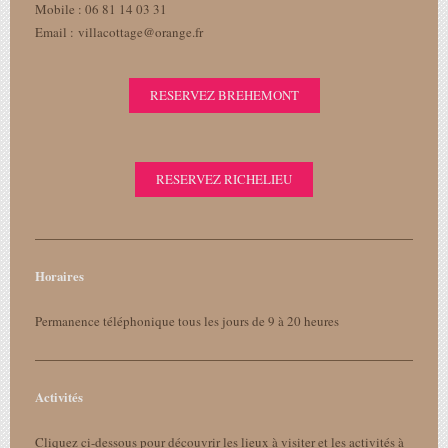
Mobile : 06 81 14 03 31
Email : villacottage@orange.fr
RESERVEZ BREHEMONT
RESERVEZ RICHELIEU
Horaires
Permanence téléphonique tous les jours de 9 à 20 heures
Activités
Cliquez ci-dessous pour découvrir les lieux à visiter et les activités à