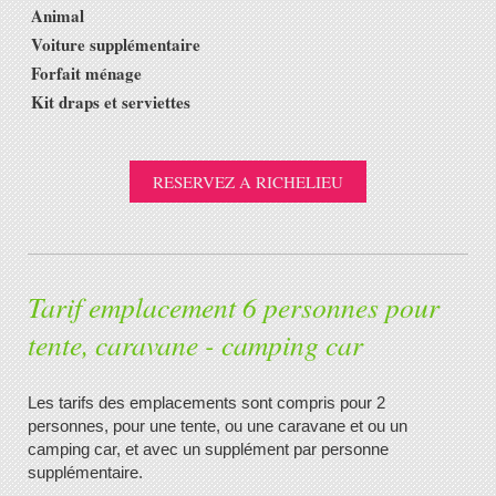
Animal
1
Voiture supplémentaire
2
Forfait ménage
Kit draps et serviettes
RESERVEZ A RICHELIEU
Tarif emplacement 6 personnes pour
tente, caravane - camping car
Les tarifs des emplacements sont compris pour 2
personnes, pour une tente, ou une caravane et ou un
camping car, et avec un supplément par personne
supplémentaire.