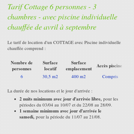
Tarif Cottage 6 personnes - 3
chambres - avec piscine individuelle
chauffée de avril à septembre
Le tarif de location d'un COTTAGE avec Piscine individuelle
chauffée comprend :
Nombre de
Surface
Surface
Accès piscine
personnes
locatif
emplacement
6
30,5 m2
400 m2
Compris
C
La durée de nos locations et le jour d'arrivée :
2 nuits minimum avec jour d'arrivée libre,
pour les
périodes du 03/04 au 10/07 et du 22/08 au 28/09.
1 semaine minimum avec jour d'arrivée le
samedi,
pour la période du 11/07 au 21/08.