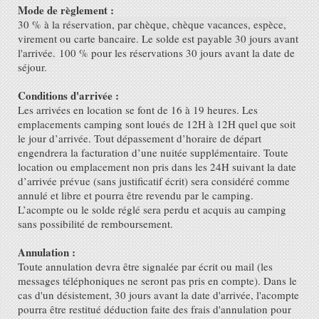
Mode de règlement :
30 % à la réservation, par chèque, chèque vacances, espèce,
virement ou carte bancaire. Le solde est payable 30 jours avant
l'arrivée.
100 % pour les réservations 30 jours avant la date de
séjour.
Conditions d'arrivée :
Les arrivées en location se font de 16 à 19 heures. Les
emplacements camping sont loués de 12H à 12H quel que soit
le jour d’arrivée. Tout dépassement d’horaire de départ
engendrera la facturation d’une nuitée supplémentaire. Toute
location ou emplacement non pris dans les 24H suivant la date
d’arrivée prévue (sans justificatif écrit) sera considéré comme
annulé et libre et pourra être revendu par le camping.
L’acompte ou le solde réglé sera perdu et acquis au camping
sans possibilité de remboursement.
Annulation :
Toute annulation devra être signalée par écrit ou mail (les
messages téléphoniques ne seront pas pris en compte). Dans le
cas d'un désistement, 30 jours avant la date d'arrivée, l'acompte
pourra être restitué déduction faite des frais d'annulation pour