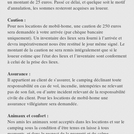
un montant de 25 euros. Passé ce délai, et quelque soit le motif
d'annulation, les sommes resteront acquises au loueur.
Caution :
Pour nos locations de mobil-home, une caution de 250 euros
sera demandée à votre arrivée (par chèque bancaire
uniquement). Un inventaire des lieux sera fourni à l’arrivée et
devra impérativement nous être restitué le jour même signé. Le
montant de la caution ne sera remis intégralement que si le
loueur estime que l'état des lieux et l’inventaire sont conforment
à celui de la prise des lieux.
Assurance :
Il appartient au client de s’assurer, le camping déclinant toute
responsabilité en cas de vol, incendie, intempéries ne relevant
pas de son fait, ou d’autre incident relevant de la responsabilité
civile du client. Pour les locations de mobil-home une
assurance villégiature sera demandée.
Animaux et confort :
Nos amis les animaux sont acceptés dans les locations et sur le
camping sous la condition d’être tenus en laisse à tous
moments, et dans le respect de la propreté et du calme