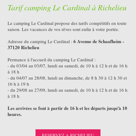
Tarif camping Le Cardinal à Richelieu
Le camping Le Cardinal propose des tarifs compétitifs en toute
saison. Les vacances de vos rêves sont enfin à votre portée.
6 Avenue de Schaafheim -
Adresse du camping Le Cardinal :
37120 Richelieu
Permance à l'accueil du camping Le Cardinal :
- du 03/04 au 03/07, lundi au samedi, de 10 h à 12 h et de 16 h
à 18 h
- du 04/07 au 28/08, lundi au dimanche, de 8 h 30 à 12 h 30 et
16 h à 19 h
- du 29/08 au 27/09, lundi au samedi, de 10 h à 12 h et de 16 h
à 18 h
Les arrivées se font à partir de 16 h et les départs jusqu'à 10
heures.
RESERVEZ A RICHELIEU