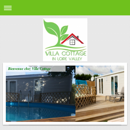
Bienvenue chez Villa Cottage