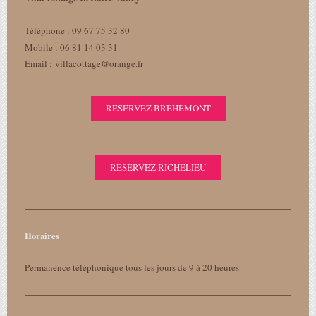
Téléphone : 09 67 75 32 80
Mobile : 06 81 14 03 31
Email : villacottage@orange.fr
RESERVEZ BREHEMONT
RESERVEZ RICHELIEU
Horaires
Permanence téléphonique tous les jours de 9 à 20 heures